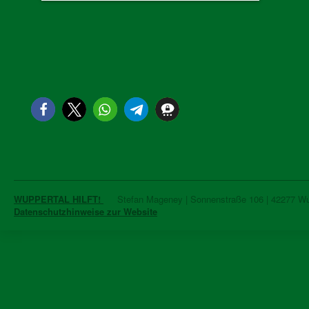
WUPPERTAL HILFT!
Stefan Mageney | Sonnenstraße 106 | 42277 Wupp
Datenschutzhinweise zur Website