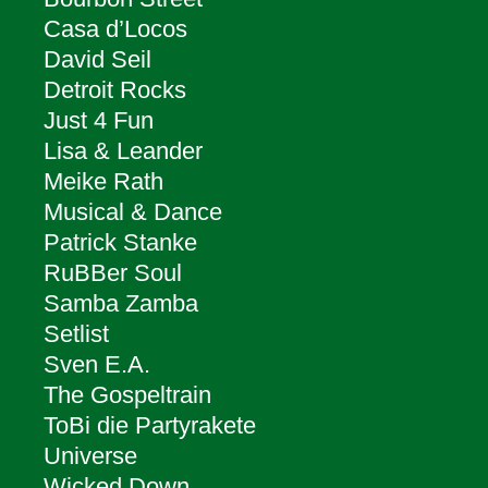
Casa d’Locos
David Seil
Detroit Rocks
Just 4 Fun
Lisa & Leander
Meike Rath
Musical & Dance
Patrick Stanke
RuBBer Soul
Samba Zamba
Setlist
Sven E.A.
The Gospeltrain
ToBi die Partyrakete
Universe
Wicked Down