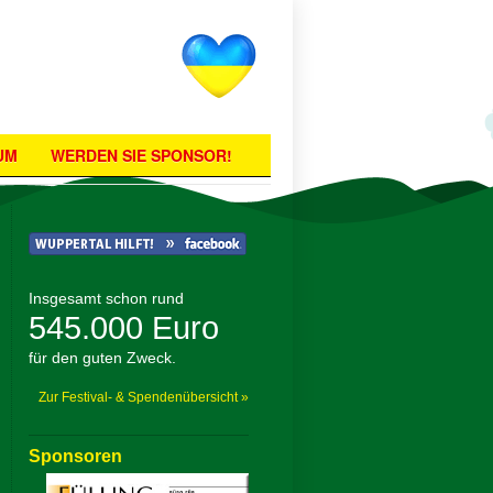
UM
WERDEN SIE SPONSOR!
Insgesamt schon rund
545.000 Euro
für den guten Zweck.
Zur Festival- & Spendenübersicht »
Sponsoren