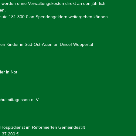
erden ohne Verwaltungskosten direkt an den jährlich
en.
s heute 181.300 € an Spendengeldern weitergeben können.
en Kinder in Süd-Ost-Asien an Unicef Wuppertal
er in Not
hulmittagessen e. V.
ospizdienst im Reformierten Gemeindestift
: 37.200 €