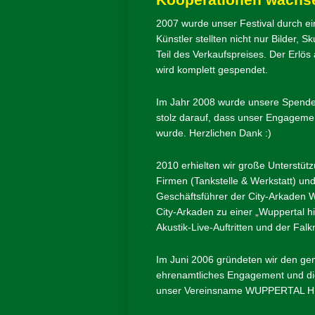
2007 wurde unser Festival durch e
Künstler stellten nicht nur Bilder,
Teil des Verkaufspreises. Der Erlös 
wird komplett gespendet.
Im Jahr 2008 wurde unsere Spenden
stolz darauf, dass unser Engagemen
wurde. Herzlichen Dank :)
2010 erhielten wir große Unterstütz
Firmen (Tankstelle & Werkstatt) und
Geschäftsführer der City-Arkaden Wup
City-Arkaden zu einer „Wuppertal hi
Akustik-Live-Auftritten und der Fal
Im Juni 2006 gründeten wir den g
ehrenamtliches Engagement und die V
unser Vereinsname WUPPERTAL HIL