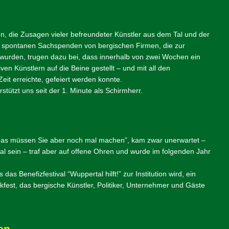
en, die Zusagen vieler befreundeter Künstler aus dem Tal und der
e spontanen Sachspenden von bergischen Firmen, die zur
t wurden, trugen dazu bei, dass innerhalb von zwei Wochen ein
iven Künstlern auf die Beine gestellt – und mit all den
Zeit erreichte, gefeiert werden konnte.
tützt uns seit der 1. Minute als Schirmherr.
, das müssen Sie aber noch mal machen”, kam zwar unerwartet –
tival sein – traf aber auf offene Ohren und wurde im folgenden Jahr
das Benefizfestival “Wuppertal hilft!” zur Institution wird, ein
est, das bergische Künstler, Politiker, Unternehmer und Gäste
en