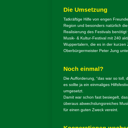
Die Umsetzung
Tatkräftige Hilfe von engen Freund
Region und besonders natürlich di
Realisierung des Festivals benötig
Musik- & Kultur-Festival mit 240 akt
Wuppertalern, die es in der kurzen 
Oberbürgermeister Peter Jung unters
Noch einmal?
Die Aufforderung, “das war so toll
es sollte ja ein einmaliges Hilfsfes
umgesetzt.
Damit war schon fast besiegelt, dass 
überaus abwechslungsreiches Musikf
für einen guten Zweck vereint.
Kooperationen wachs