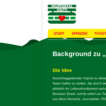
START
SPENDEN
TICKE
Background zu „W
Die Idee
Ausschlaggebender Impuls zu diese
Asien helfen zu wollen, die durch 
plötzlich ihr Lebensfundament ver
Bourbon Street, schritt sofort zur T
von Moni Hensche, Journalistin, PR