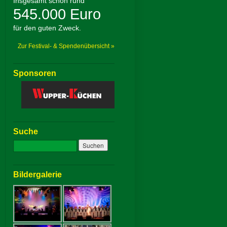
Insgesamt schon rund
545.000 Euro
für den guten Zweck.
Zur Festival- & Spendenübersicht »
Sponsoren
Suche
Bildergalerie