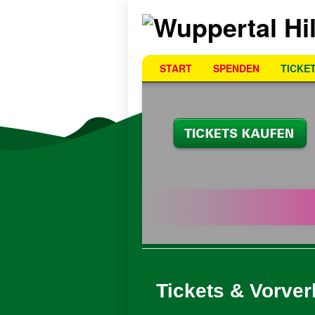
START
SPENDEN
TICKE
Tickets & Vorver