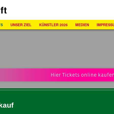
TS
UNSER ZIEL
KÜNSTLER 2026
MEDIEN
IMPRESS
kauf