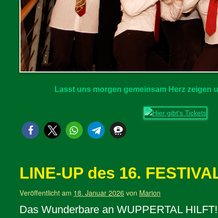
Lasst uns morgen gemeinsam Herz zeigen 
LINE-UP des 16. FESTIVA
Veröffentlicht am
18. Januar 2026
von
Marion
Das Wunderbare an WUPPERTAL HILFT! is