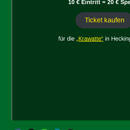
10 € Eintritt = 20 € S
Ticket kaufen
für die
„Krawatte“
in Heckin