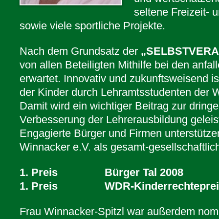
seltene Freizeit- 
sowie viele sportliche Projekte.
Nach dem Grundsatz der
„SELBSTVER
von allen Beteiligten Mithilfe bei den anfa
erwartet. Innovativ und zukunftsweisend i
der Kinder durch Lehramtsstudenten der W
Damit wird ein wichtiger Beitrag zur drin
Verbesserung der Lehrerausbildung geleist
Engagierte Bürger und Firmen unterstütze
Winnacker e.V. als gesamt-gesellschaftlic
1. Preis Bürger Tal 2008
1. Preis WDR-Kinderrechtepreis
Frau Winnacker-Spitzl war außerdem nomin