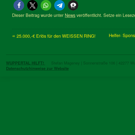
Dieser Beitrag wurde unter
News
veröffentlicht. Setze ein Lese
«
Helfer- Spon
25.000,-€ Erlös für den WEISSEN RING!
WUPPERTAL HILFT!
Stefan Mageney | Sonnenstraße 106 | 42277 Wupp
Datenschutzhinweise zur Website