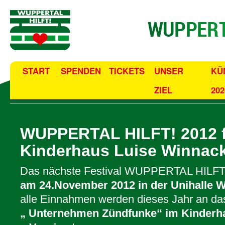
START
SPENDEN
TICKETS
UNSER
KÜ
ZIEL
202
WUPPERTAL HILFT! 2012 f
Kinderhaus Luise Winnack
Das nächste Festival WUPPERTAL HILFT!
am 24.November 2012 in der Unihalle 
alle Einnahmen werden dieses Jahr an da
„ Unternehmen Zündfunke“ im Kinderh