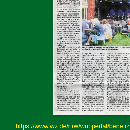
https://www.wz.de/nrw/wuppertal/benefiz-k