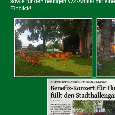
sowie für den heutigen WZ-Artikel mit ei
Einblick!