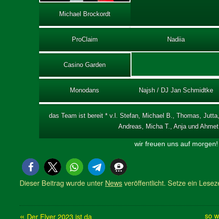
Michael Brockordt
ProClaim
Nadiia
Casino Garden
Monodans
Najsh / DJ Jan Schmidtke
das Team ist bereit * v.l. Stefan, Michael B., Thomas, Jutta
Andreas, Micha T., Anja und Ahme
wir freuen uns auf morgen!
Dieser Beitrag wurde unter
News
veröffentlicht. Setze ein Lese
«
so w
Der Flyer 2023 ist da