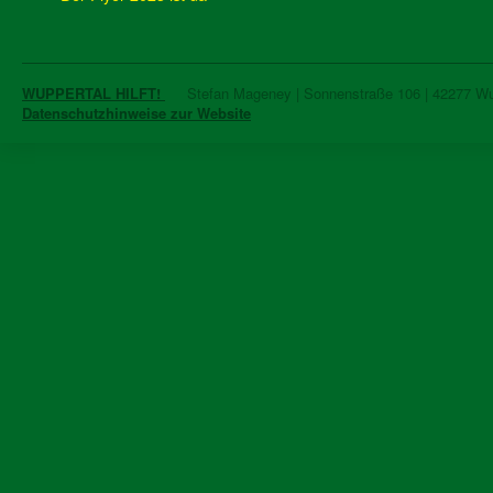
WUPPERTAL HILFT!
Stefan Mageney | Sonnenstraße 106 | 42277 Wupp
Datenschutzhinweise zur Website