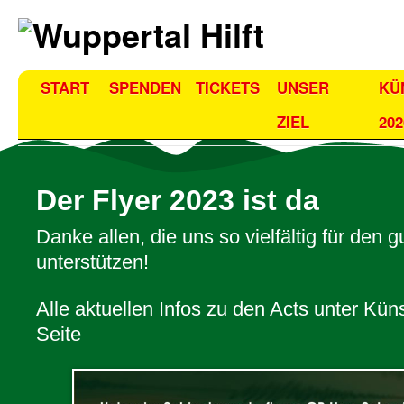
START
SPENDEN
TICKETS
UNSER
KÜ
ZIEL
202
Der Flyer 2023 ist da
Danke allen, die uns so vielfältig für den
unterstützen!
Alle aktuellen Infos zu den Acts unter Kün
Seite