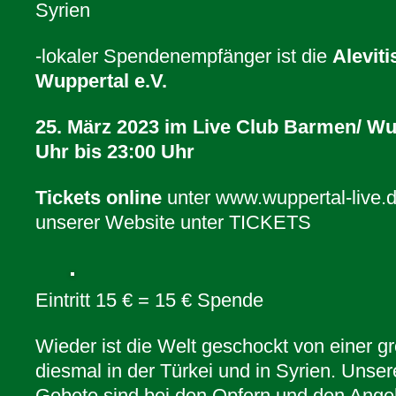
Syrien
-lokaler Spendenempfänger ist die
Alevit
Wuppertal e.V.
25. März 2023 im Live Club Barmen/ Wu
Uhr bis 23:00 Uhr
Tickets online
unter www.wuppertal-live.de
unserer Website unter TICKETS
Eintritt 15 € = 15 € Spende
Wieder ist die Welt geschockt von einer g
diesmal in der Türkei und in Syrien. Uns
Gebete sind bei den Opfern und den Ange