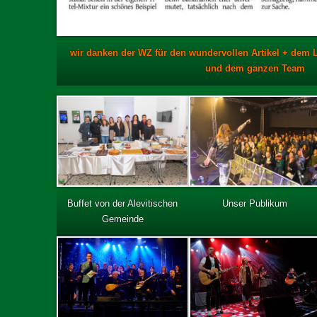
wir danken der WZ für den wundervollen Artikel + dem
und dem ganzen Team
Buffet von der Alevitischen
Unser Publikum
Gemeinde