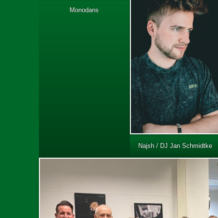
Monodans
Najsh / DJ Jan Schmidtke