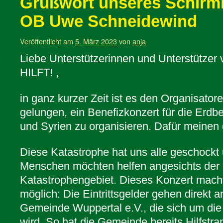
Grußwort unseres Schirm
OB Uwe Schneidewind
Veröffentlicht am
5. März 2023
von
anja
Liebe Unterstützerinnen und Unterstütz
HILFT! ,
in ganz kurzer Zeit ist es den Organisat
gelungen, ein Benefizkonzert für die Erdbe
und Syrien zu organisieren. Dafür meinen
Diese Katastrophe hat uns alle geschockt 
Menschen möchten helfen angesichts der 
Katastrophengebiet. Dieses Konzert macht 
möglich: Die Eintrittsgelder gehen direkt a
Gemeinde Wuppertal e.V., die sich um d
wird. So hat die Gemeinde bereits Hilfstran