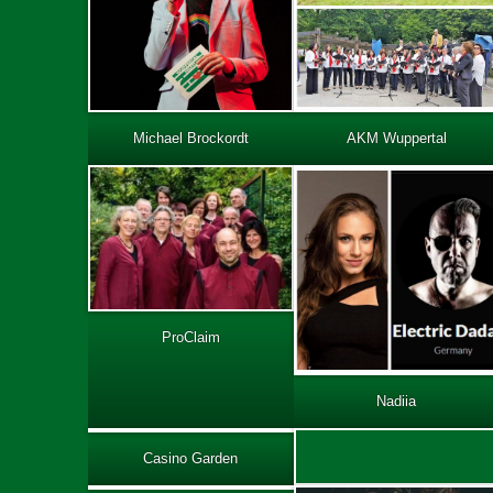
Michael Brockordt
AKM Wuppertal
ProClaim
Nadiia
Casino Garden