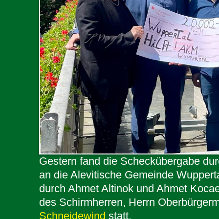
Gestern fand die Scheckübergabe du
an die Alevitische Gemeinde Wuppertal
durch Ahmet Altinok und Ahmet Kocaer
des Schirmherren, Herrn Oberbürgerm
Schneidewind
statt.